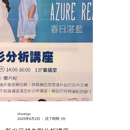
jihuangs