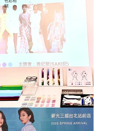
色彩相
關