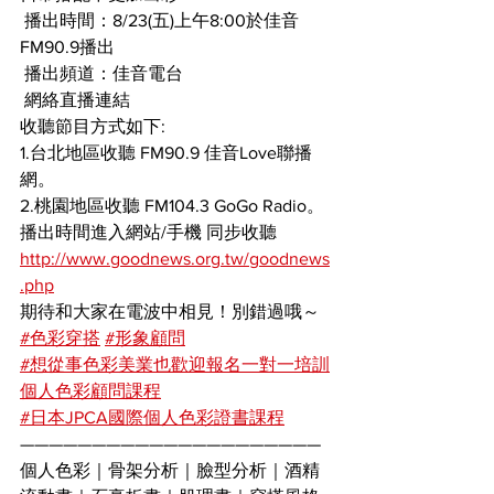
 播出時間：8/23(五)上午8:00於佳音
FM90.9播出
 播出頻道：佳音電台
 網絡直播連結
收聽節目方式如下:
1.台北地區收聽 FM90.9 佳音Love聯播
網。
2.桃園地區收聽 FM104.3 GoGo Radio。
播出時間進入網站/手機 同步收聽
http://www.goodnews.org.tw/goodnews
.php
期待和大家在電波中相見！別錯過哦～
#色彩穿搭
#形象顧問
#想從事色彩美業也歡迎報名一對一培訓
個人色彩顧問課程
#日本JPCA國際個人色彩證書課程
—————————————————————
個人色彩｜骨架分析｜臉型分析｜酒精