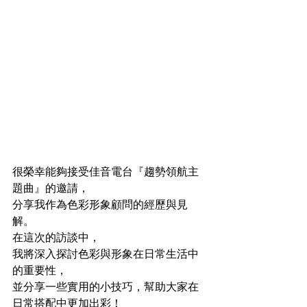
很榮幸能夠接受佳音電台『趨勢領航主
題曲』的邀請，
分享我作為色彩形象顧問的經歷與見
解。
在這次的訪談中，
我將深入探討色彩與形象在日常生活中
的重要性，
並分享一些實用的小技巧，幫助大家在
日常搭配中更加出彩！